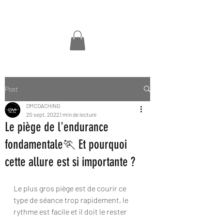
DM COACHING
Post
DMCOACHING
20 sept. 2022
1 min de lecture
Le piège de l'endurance
fondamentale🏃 Et pourquoi
cette allure est si importante ?
Le plus gros piège est de courir ce 
type de séance trop rapidement, le 
rythme est facile et il doit le rester 