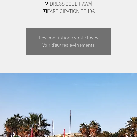
👔DRESS CODE HAWAÏ
Les inscriptions sont closes
Voir d'autres événements