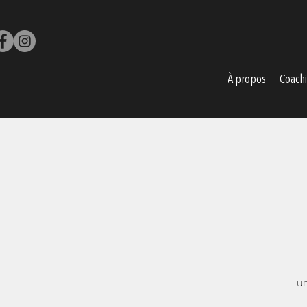
À propos
Coach
un