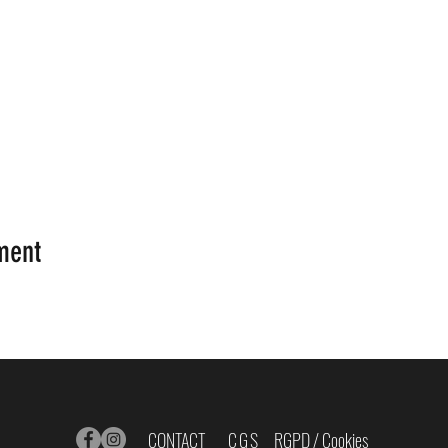
ment
CONTACT
CGS
RGPD / Cookies