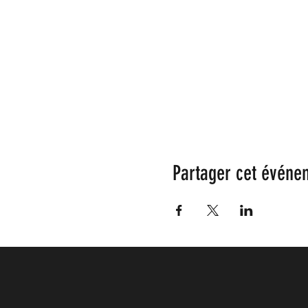
Partager cet événe