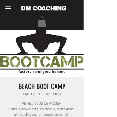
DM COACHING
BEACH BOOT CAMP
sam. 03 juil.
  |  
Bijou Plage
— VENEZ VOUS DEPASSER —
Dans la convivialité, en famille, entre amis,
entre collègues, en couple ou par défi