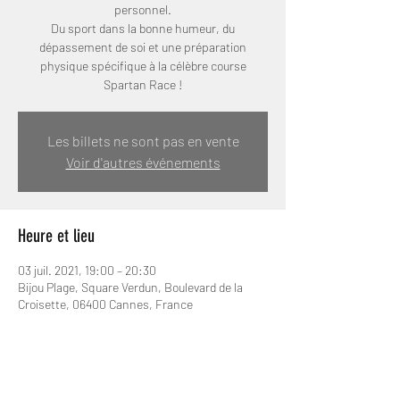
personnel.
Du sport dans la bonne humeur, du
dépassement de soi et une préparation
physique spécifique à la célèbre course
Les billets ne sont pas en vente
Voir d'autres événements
Heure et lieu
03 juil. 2021, 19:00 – 20:30
Bijou Plage, Square Verdun, Boulevard de la
Croisette, 06400 Cannes, France