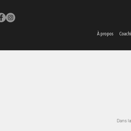
À propos
Coach
Dans la