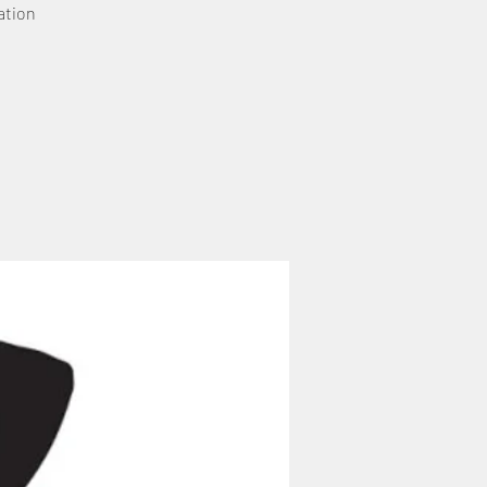
ation