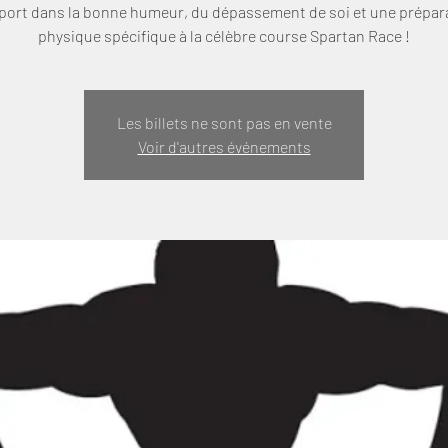
port dans la bonne humeur, du dépassement de soi et une prépar
Les billets ne sont pas en vente
Voir d'autres événements