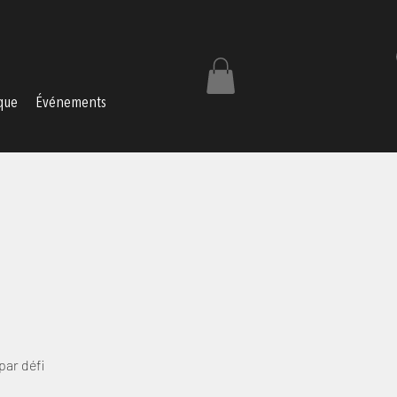
que
Événements
par défi