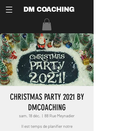
DM COACHING
CHRISTMAS PARTY 2021 BY
DMCOACHING
sam. 18 déc.
  |  
88 Rue Meynadier
Il est temps de planifier notre