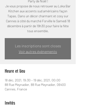
Party de Noël !
Je vous propose de nous retrouver au Loka Bar
Kitchen aux accents sud américains façon
Tapas. Dans un décor charmant et cosy sur
Cannes à côté du marché Forville le Samedi 18
décembre à partir de 19h30 pour faire la fête
Les inscriptions sont closes
Voir autres événements
Heure et lieu
18 déc. 2021, 19:30 – 19 déc. 2021, 00:00
88 Rue Meynadier, 88 Rue Meynadier, 06400
Cannes, France
Invités